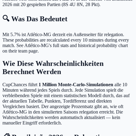
2026 mit 20 gespielten Partien (8S 4U 8N, 28 Pkt).
🔍 Was Das Bedeutet
Mit 5.7% ist Atlético-MG derzeit ein Außenseiter für relegation.
These probabilities are recalculated every 10 minutes during every
match. See Atlético-MG's full stats and historical probability chart
on their team page.
Wie Diese Wahrscheinlichkeiten
Berechnet Werden
CupChances führt
1 Million Monte-Carlo-Simulationen
alle 10
Minuten während jedes Spiels durch. Jede Simulation spielt die
verbleibenden Spiele mit einem statistischen Modell durch, das auf
der aktuellen Tabelle, Punkten, Tordifferenz und direkten
Vergleichen basiert. Der angezeigte Prozentsatz gibt an, wie oft
Atlético-MG in den simulierten Saisons relegation erreicht. Die
Wahrscheinlichkeiten werden automatisch aktualisiert — kein
manueller Eingriff erforderlich.