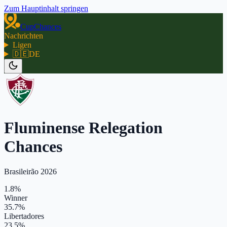
Zum Hauptinhalt springen
CupChances
Nachrichten
Ligen
🇩🇪
DE
Fluminense Relegation
Chances
Brasileirão 2026
1.8%
Winner
35.7%
Libertadores
23.5%