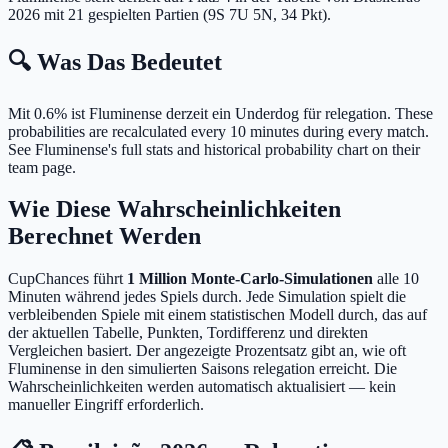
2026 mit 21 gespielten Partien (9S 7U 5N, 34 Pkt).
🔍 Was Das Bedeutet
Mit 0.6% ist Fluminense derzeit ein Underdog für relegation.
These
probabilities are recalculated every 10 minutes during every match.
See Fluminense's full stats and historical probability chart on their
team page.
Wie Diese Wahrscheinlichkeiten
Berechnet Werden
CupChances führt
1 Million Monte-Carlo-Simulationen
alle 10
Minuten während jedes Spiels durch. Jede Simulation spielt die
verbleibenden Spiele mit einem statistischen Modell durch, das auf
der aktuellen Tabelle, Punkten, Tordifferenz und direkten
Vergleichen basiert. Der angezeigte Prozentsatz gibt an, wie oft
Fluminense in den simulierten Saisons relegation erreicht. Die
Wahrscheinlichkeiten werden automatisch aktualisiert — kein
manueller Eingriff erforderlich.