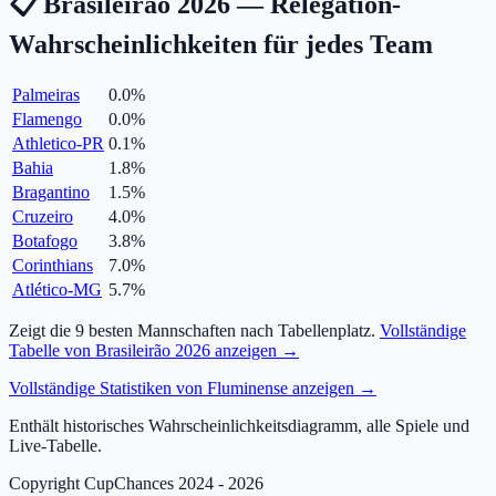
📋 Brasileirão 2026 — Relegation-
Wahrscheinlichkeiten für jedes Team
Palmeiras
0.0
%
Flamengo
0.0
%
Athletico-PR
0.1
%
Bahia
1.8
%
Bragantino
1.5
%
Cruzeiro
4.0
%
Botafogo
3.8
%
Corinthians
7.0
%
Atlético-MG
5.7
%
Zeigt die 9 besten Mannschaften nach Tabellenplatz.
Vollständige
Tabelle von Brasileirão 2026 anzeigen →
Vollständige Statistiken von Fluminense anzeigen →
Enthält historisches Wahrscheinlichkeitsdiagramm, alle Spiele und
Live-Tabelle.
Copyright CupChances 2024 - 2026