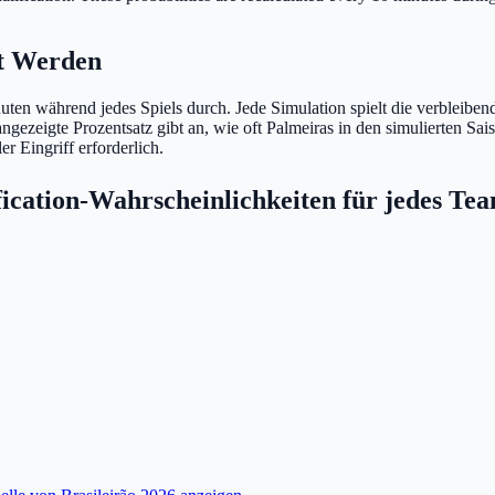
et Werden
uten während jedes Spiels durch. Jede Simulation spielt die verbleibend
ngezeigte Prozentsatz gibt an, wie oft Palmeiras in den simulierten Sai
r Eingriff erforderlich.
fication-Wahrscheinlichkeiten für jedes Te