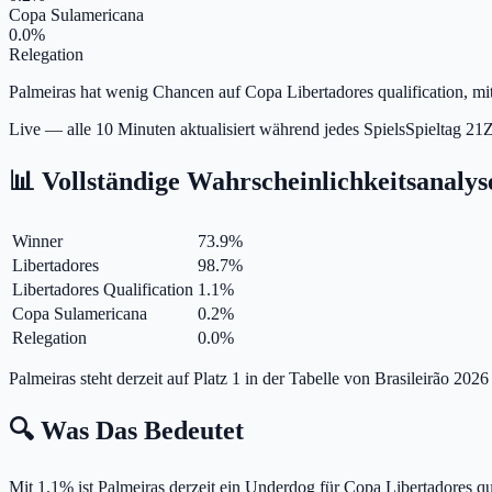
Copa Sulamericana
0.0%
Relegation
Palmeiras hat wenig Chancen auf Copa Libertadores qualification, mi
Live — alle 10 Minuten aktualisiert während jedes Spiels
Spieltag
21
Z
📊 Vollständige Wahrscheinlichkeitsanalys
Winner
73.9
%
Libertadores
98.7
%
Libertadores Qualification
1.1
%
Copa Sulamericana
0.2
%
Relegation
0.0
%
Palmeiras steht derzeit auf Platz 1 in der Tabelle von Brasileirão 202
🔍 Was Das Bedeutet
Mit 1.1% ist Palmeiras derzeit ein Underdog für Copa Libertadores qua