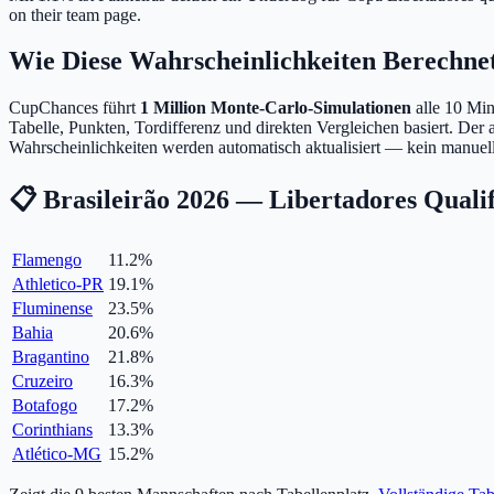
on their team page.
Wie Diese Wahrscheinlichkeiten Berechn
CupChances führt
1 Million Monte-Carlo-Simulationen
alle 10 Min
Tabelle, Punkten, Tordifferenz und direkten Vergleichen basiert. Der a
Wahrscheinlichkeiten werden automatisch aktualisiert — kein manuelle
📋 Brasileirão 2026 — Libertadores Quali
Flamengo
11.2
%
Athletico-PR
19.1
%
Fluminense
23.5
%
Bahia
20.6
%
Bragantino
21.8
%
Cruzeiro
16.3
%
Botafogo
17.2
%
Corinthians
13.3
%
Atlético-MG
15.2
%