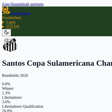
Zum Hauptinhalt springen
CupChances
Nachrichten
Ligen
🇩🇪
DE
Santos Copa Sulamericana Cha
Brasileirão 2026
0.0%
Winner
1.3%
Libertadores
3.0%
Libertadores Qualification
26.0%