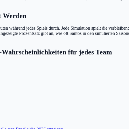
et Werden
uten während jedes Spiels durch. Jede Simulation spielt die verbleibend
 angezeigte Prozentsatz gibt an, wie oft Santos in den simulierten Sais
-Wahrscheinlichkeiten für jedes Team