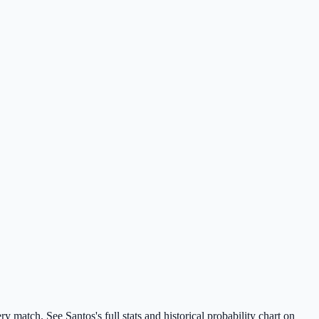
y match. See Santos's full stats and historical probability chart on