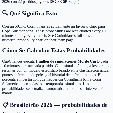
2026 con 22 partidos jugados (8G 8E 6P, 32 pts).
🔍 Qué Significa Esto
Con un 50.1%, Corinthians es actualmente un favorito claro para
Copa Sulamericana.
These probabilities are recalculated every 10
minutes during every match. See Corinthians's full stats and
historical probability chart on their team page.
Cómo Se Calculan Estas Probabilidades
CupChances ejecuta
1 millón de simulaciones Monte Carlo
cada
10 minutos durante cada partido. Cada simulación juega los partidos
restantes con un modelo estadístico basado en la clasificación actual,
puntos, diferencia de goles y el historial de enfrentamientos. El
porcentaje muestra con qué frecuencia Corinthians logra Copa
Sulamericana en todas esas temporadas simuladas. Las
probabilidades se actualizan automáticamente — sin intervención
manual.
📋 Brasileirão 2026 — probabilidades de