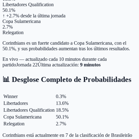
Libertadores Qualification
50.1%
↑ +2.7%
desde la última jornada
Copa Sulamericana
2.7%
Relegation
Corinthians es un fuerte candidato a Copa Sulamericana, con el
50.1%, y sus probabilidades aumentan tras los últimos resultados.
En vivo — actualizado cada 10 minutos durante cada
partido
Jornada
22
Última actualización:
9 minutos
📊 Desglose Completo de Probabilidades
Winner
0.3
%
Libertadores
13.6
%
Libertadores Qualification
18.5
%
Copa Sulamericana
50.1
%
Relegation
2.7
%
Corinthians está actualmente en 7 de la clasificación de Brasileirão