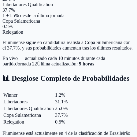
Libertadores Qualification
37.7%
↑ +1.5%
desde la última jornada
Copa Sulamericana
0.5%
Relegation
Fluminense sigue en candidatura realista a Copa Sulamericana con
el 37.7%, y sus probabilidades aumentan tras los últimos resultados.
En vivo — actualizado cada 10 minutos durante cada
partido
Jornada
22
Última actualización:
9 horas
📊 Desglose Completo de Probabilidades
Winner
1.2
%
Libertadores
31.1
%
Libertadores Qualification
25.0
%
Copa Sulamericana
37.7
%
Relegation
0.5
%
Fluminense está actualmente en 4 de la clasificación de Brasileirão