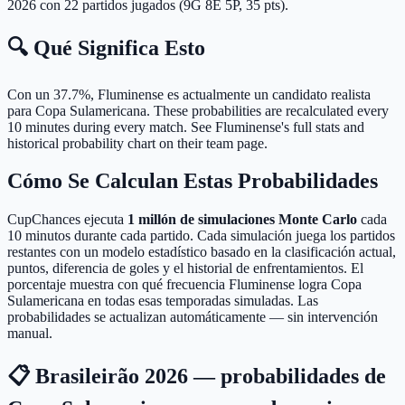
2026 con 22 partidos jugados (9G 8E 5P, 35 pts).
🔍 Qué Significa Esto
Con un 37.7%, Fluminense es actualmente un candidato realista
para Copa Sulamericana.
These probabilities are recalculated every
10 minutes during every match. See Fluminense's full stats and
historical probability chart on their team page.
Cómo Se Calculan Estas Probabilidades
CupChances ejecuta
1 millón de simulaciones Monte Carlo
cada
10 minutos durante cada partido. Cada simulación juega los partidos
restantes con un modelo estadístico basado en la clasificación actual,
puntos, diferencia de goles y el historial de enfrentamientos. El
porcentaje muestra con qué frecuencia Fluminense logra Copa
Sulamericana en todas esas temporadas simuladas. Las
probabilidades se actualizan automáticamente — sin intervención
manual.
📋 Brasileirão 2026 — probabilidades de