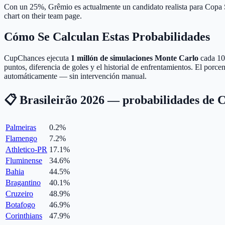
Con un 25%, Grêmio es actualmente un candidato realista para Copa
chart on their team page.
Cómo Se Calculan Estas Probabilidades
CupChances ejecuta
1 millón de simulaciones Monte Carlo
cada 10 
puntos, diferencia de goles y el historial de enfrentamientos. El por
automáticamente — sin intervención manual.
📋 Brasileirão 2026 — probabilidades de 
Palmeiras
0.2
%
Flamengo
7.2
%
Athletico-PR
17.1
%
Fluminense
34.6
%
Bahia
44.5
%
Bragantino
40.1
%
Cruzeiro
48.9
%
Botafogo
46.9
%
Corinthians
47.9
%