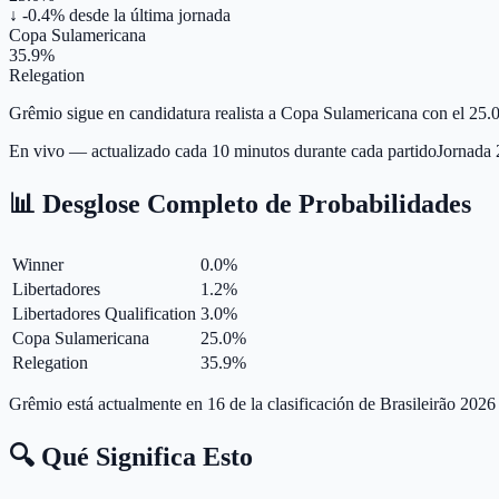
↓ -0.4%
desde la última jornada
Copa Sulamericana
35.9%
Relegation
Grêmio sigue en candidatura realista a Copa Sulamericana con el 25.0
En vivo — actualizado cada 10 minutos durante cada partido
Jornada
📊 Desglose Completo de Probabilidades
Winner
0.0
%
Libertadores
1.2
%
Libertadores Qualification
3.0
%
Copa Sulamericana
25.0
%
Relegation
35.9
%
Grêmio está actualmente en 16 de la clasificación de Brasileirão 2026
🔍 Qué Significa Esto