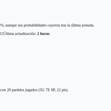
%, aunque sus probabilidades cayeron tras la última jornada.
21
Última actualización:
2 horas
 con 20 partidos jugados (5G 7E 8P, 22 pts).