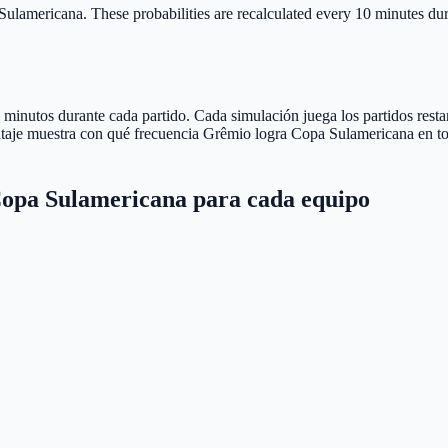
 Sulamericana.
These probabilities are recalculated every 10 minutes dur
minutos durante cada partido. Cada simulación juega los partidos restan
centaje muestra con qué frecuencia Grêmio logra Copa Sulamericana en t
Copa Sulamericana para cada equipo