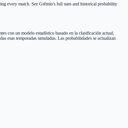
ing every match. See Grêmio's full stats and historical probability
tes con un modelo estadístico basado en la clasificación actual,
odas esas temporadas simuladas. Las probabilidades se actualizan