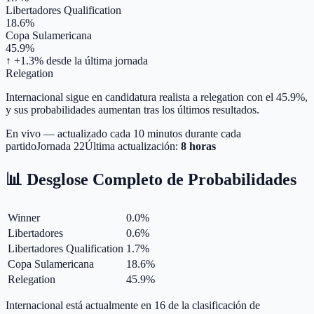
Libertadores Qualification
18.6%
Copa Sulamericana
45.9%
↑ +1.3%
desde la última jornada
Relegation
Internacional sigue en candidatura realista a relegation con el 45.9%,
y sus probabilidades aumentan tras los últimos resultados.
En vivo — actualizado cada 10 minutos durante cada
partido
Jornada
22
Última actualización:
8 horas
📊 Desglose Completo de Probabilidades
Winner
0.0
%
Libertadores
0.6
%
Libertadores Qualification
1.7
%
Copa Sulamericana
18.6
%
Relegation
45.9
%
Internacional está actualmente en 16 de la clasificación de