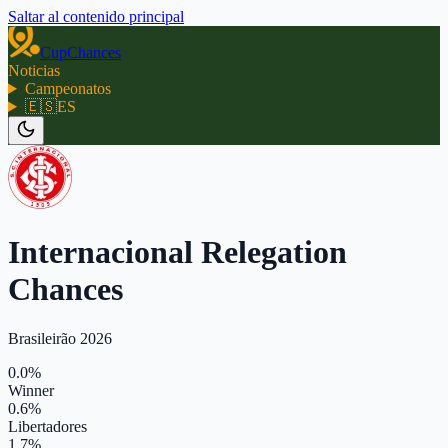
Saltar al contenido principal
CupChances
Noticias
Campeonatos
🇪🇸
ES
Internacional Relegation
Chances
Brasileirão 2026
0.0%
Winner
0.6%
Libertadores
1.7%