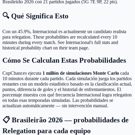
Brasileirão 2026 con 21 partidos jugados (5G 7E 9P, 22 pts).
🔍 Qué Significa Esto
Con un 45.9%, Internacional es actualmente un candidato realista
para relegation.
These probabilities are recalculated every 10
minutes during every match. See Internacional's full stats and
historical probability chart on their team page.
Cómo Se Calculan Estas Probabilidades
CupChances ejecuta
1 millón de simulaciones Monte Carlo
cada
10 minutos durante cada partido. Cada simulación juega los partidos
restantes con un modelo estadístico basado en la clasificación actual,
puntos, diferencia de goles y el historial de enfrentamientos. El
porcentaje muestra con qué frecuencia Internacional logra relegation
en todas esas temporadas simuladas. Las probabilidades se
actualizan automáticamente — sin intervención manual.
📋 Brasileirão 2026 — probabilidades de
Relegation para cada equipo