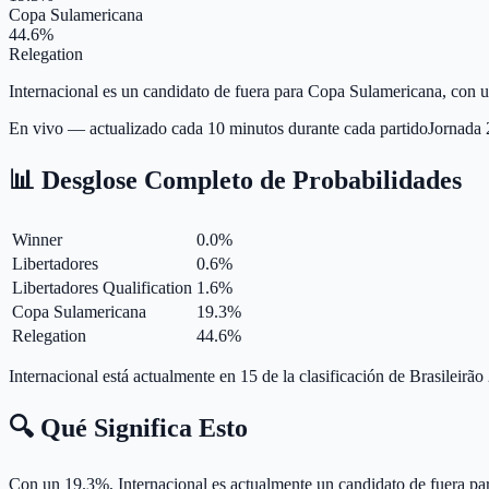
Copa Sulamericana
44.6%
Relegation
Internacional es un candidato de fuera para Copa Sulamericana, con 
En vivo — actualizado cada 10 minutos durante cada partido
Jornada
📊 Desglose Completo de Probabilidades
Winner
0.0
%
Libertadores
0.6
%
Libertadores Qualification
1.6
%
Copa Sulamericana
19.3
%
Relegation
44.6
%
Internacional está actualmente en 15 de la clasificación de Brasileirã
🔍 Qué Significa Esto
Con un 19.3%, Internacional es actualmente un candidato de fuera p