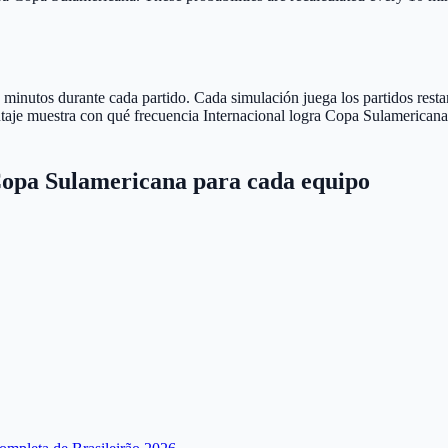
minutos durante cada partido. Cada simulación juega los partidos restan
centaje muestra con qué frecuencia Internacional logra Copa Sulamerican
Copa Sulamericana para cada equipo