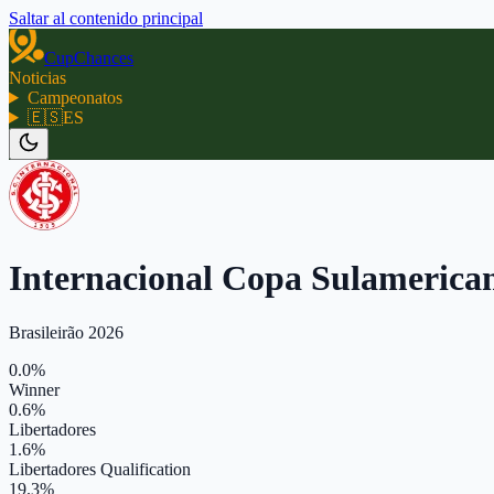
Saltar al contenido principal
CupChances
Noticias
Campeonatos
🇪🇸
ES
Internacional Copa Sulamerica
Brasileirão 2026
0.0%
Winner
0.6%
Libertadores
1.6%
Libertadores Qualification
19.3%