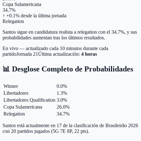
Copa Sulamericana
34.7%
↑ +0.1%
desde la última jornada
Relegation
Santos sigue en candidatura realista a relegation con el 34.7%, y sus
probabilidades aumentan tras los últimos resultados.
En vivo — actualizado cada 10 minutos durante cada
partido
Jornada
21
Última actualización:
4 horas
📊 Desglose Completo de Probabilidades
Winner
0.0
%
Libertadores
1.3
%
Libertadores Qualification
3.0
%
Copa Sulamericana
26.0
%
Relegation
34.7
%
Santos está actualmente en 17 de la clasificación de Brasileirão 2026
con 20 partidos jugados (5G 7E 8P, 22 pts).