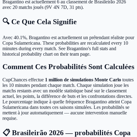
Bragantino est actuellement 6 au classement de Brasileirão 2026
avec 20 matchs joués (9V 4N 7D, 31 pts).
🔍 Ce Que Cela Signifie
Avec 40.1%, Bragantino est actuellement un prétendant réaliste pour
Copa Sulamericana.
These probabilities are recalculated every 10
minutes during every match. See Bragantino's full stats and
historical probability chart on their team page.
Comment Ces Probabilités Sont Calculées
CupChances effectue
1 million de simulations Monte Carlo
toutes
les 10 minutes pendant chaque match. Chaque simulation joue les
matchs restants avec un modèle statistique basé sur le classement
actuel, les points, la différence de buts et les confrontations directes.
Le pourcentage indique à quelle fréquence Bragantino atteint Copa
Sulamericana dans toutes ces saisons simulées. Les probabilités se
mettent à jour automatiquement — aucune intervention manuelle
requise.
📋 Brasileirão 2026 — probabilités Copa