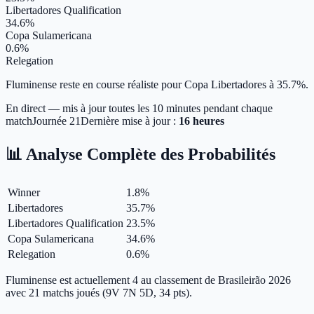
Libertadores Qualification
34.6%
Copa Sulamericana
0.6%
Relegation
Fluminense reste en course réaliste pour Copa Libertadores à 35.7%.
En direct — mis à jour toutes les 10 minutes pendant chaque
match
Journée
21
Dernière mise à jour :
16 heures
📊 Analyse Complète des Probabilités
Winner
1.8
%
Libertadores
35.7
%
Libertadores Qualification
23.5
%
Copa Sulamericana
34.6
%
Relegation
0.6
%
Fluminense est actuellement 4 au classement de Brasileirão 2026
avec 21 matchs joués (9V 7N 5D, 34 pts).