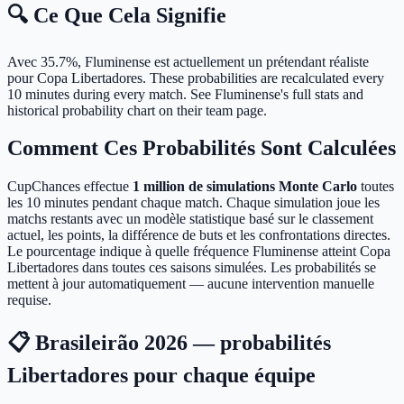
🔍 Ce Que Cela Signifie
Avec 35.7%, Fluminense est actuellement un prétendant réaliste
pour Copa Libertadores.
These probabilities are recalculated every
10 minutes during every match. See Fluminense's full stats and
historical probability chart on their team page.
Comment Ces Probabilités Sont Calculées
CupChances effectue
1 million de simulations Monte Carlo
toutes
les 10 minutes pendant chaque match. Chaque simulation joue les
matchs restants avec un modèle statistique basé sur le classement
actuel, les points, la différence de buts et les confrontations directes.
Le pourcentage indique à quelle fréquence Fluminense atteint Copa
Libertadores dans toutes ces saisons simulées. Les probabilités se
mettent à jour automatiquement — aucune intervention manuelle
requise.
📋 Brasileirão 2026 — probabilités
Libertadores pour chaque équipe