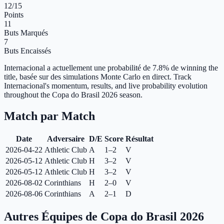
12
/15
Points
11
Buts Marqués
7
Buts Encaissés
Internacional a actuellement une probabilité de 7.8% de winning the
title, basée sur des simulations Monte Carlo en direct.
Track
Internacional's momentum, results, and live probability evolution
throughout the Copa do Brasil 2026 season.
Match par Match
Date
Adversaire
D/E
Score
Résultat
2026-04-22
Athletic Club
A
1–2
V
2026-05-12
Athletic Club
H
3–2
V
2026-05-12
Athletic Club
H
3–2
V
2026-08-02
Corinthians
H
2–0
V
2026-08-06
Corinthians
A
2–1
D
Autres Équipes de Copa do Brasil 2026