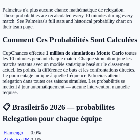
Palmeiras n'a plus aucune chance mathématique de relegation.
These probabilities are recalculated every 10 minutes during every
match. See Palmeiras's full stats and historical probability chart on
their team page.
Comment Ces Probabilités Sont Calculées
CupChances effectue
1 million de simulations Monte Carlo
toutes
les 10 minutes pendant chaque match. Chaque simulation joue les
matchs restants avec un modèle statistique basé sur le classement
actuel, les points, la différence de buts et les confrontations directes.
Le pourcentage indique à quelle fréquence Palmeiras atteint
relegation dans toutes ces saisons simulées. Les probabilités se
mettent à jour automatiquement — aucune intervention manuelle
requise.
📋 Brasileirão 2026 — probabilités
Relegation pour chaque équipe
Flamengo
0.0
%
Athletico-PR
0.1
%