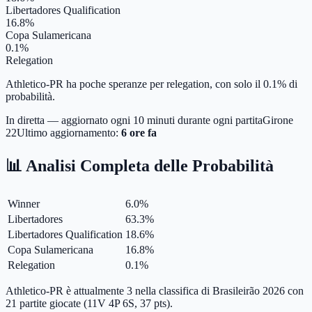
Libertadores Qualification
16.8%
Copa Sulamericana
0.1%
Relegation
Athletico-PR ha poche speranze per relegation, con solo il 0.1% di
probabilità.
In diretta — aggiornato ogni 10 minuti durante ogni partita
Girone
22
Ultimo aggiornamento:
6 ore fa
📊 Analisi Completa delle Probabilità
Winner
6.0
%
Libertadores
63.3
%
Libertadores Qualification
18.6
%
Copa Sulamericana
16.8
%
Relegation
0.1
%
Athletico-PR è attualmente 3 nella classifica di Brasileirão 2026 con
21 partite giocate (11V 4P 6S, 37 pts).