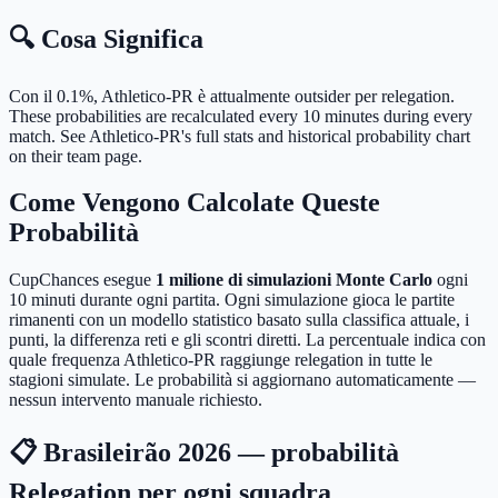
🔍 Cosa Significa
Con il 0.1%, Athletico-PR è attualmente outsider per relegation.
These probabilities are recalculated every 10 minutes during every
match. See Athletico-PR's full stats and historical probability chart
on their team page.
Come Vengono Calcolate Queste
Probabilità
CupChances esegue
1 milione di simulazioni Monte Carlo
ogni
10 minuti durante ogni partita. Ogni simulazione gioca le partite
rimanenti con un modello statistico basato sulla classifica attuale, i
punti, la differenza reti e gli scontri diretti. La percentuale indica con
quale frequenza Athletico-PR raggiunge relegation in tutte le
stagioni simulate. Le probabilità si aggiornano automaticamente —
nessun intervento manuale richiesto.
📋 Brasileirão 2026 — probabilità
Relegation per ogni squadra