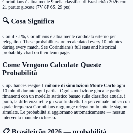
Corinthians è attualmente 9 nella classifica di Brasileirão 2026 con
21 partite giocate (7V 8P 6S, 29 pts).
🔍 Cosa Significa
Con il 7.1%, Corinthians è attualmente candidato esterno per
relegation.
These probabilities are recalculated every 10 minutes
during every match. See Corinthians's full stats and historical
probability chart on their team page.
Come Vengono Calcolate Queste
Probabilità
CupChances esegue
1 milione di simulazioni Monte Carlo
ogni
10 minuti durante ogni partita. Ogni simulazione gioca le partite
rimanenti con un modello statistico basato sulla classifica attuale, i
punti, la differenza reti e gli scontri diretti. La percentuale indica con
quale frequenza Corinthians raggiunge relegation in tutte le stagioni
simulate. Le probabilità si aggiornano automaticamente — nessun
intervento manuale richiesto.
📋 Brasileirão 2026 — probabilità