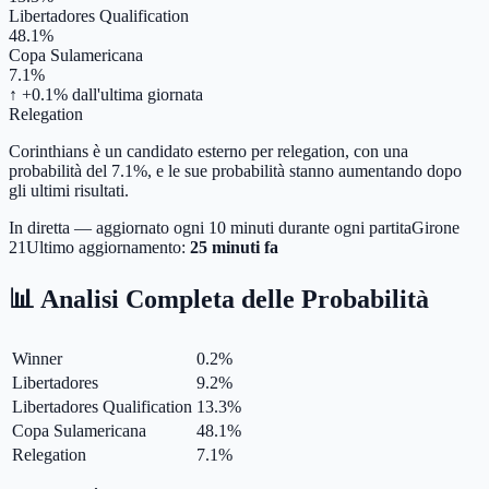
Libertadores Qualification
48.1%
Copa Sulamericana
7.1%
↑ +0.1%
dall'ultima giornata
Relegation
Corinthians è un candidato esterno per relegation, con una
probabilità del 7.1%, e le sue probabilità stanno aumentando dopo
gli ultimi risultati.
In diretta — aggiornato ogni 10 minuti durante ogni partita
Girone
21
Ultimo aggiornamento:
25 minuti fa
📊 Analisi Completa delle Probabilità
Winner
0.2
%
Libertadores
9.2
%
Libertadores Qualification
13.3
%
Copa Sulamericana
48.1
%
Relegation
7.1
%