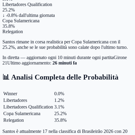
Libertadores Qualification
25.2%
↓ -0.8%
dall'ultima giornata
Copa Sulamericana
35.8%
Relegation
Santos rimane in corsa realistica per Copa Sulamericana con il
25.2%, anche se le sue probabilità sono calate dopo l'ultimo turno.
In diretta — aggiornato ogni 10 minuti durante ogni partita
Girone
21
Ultimo aggiornamento:
26 minuti fa
📊 Analisi Completa delle Probabilità
Winner
0.0
%
Libertadores
1.2
%
Libertadores Qualification
3.1
%
Copa Sulamericana
25.2
%
Relegation
35.8
%
Santos è attualmente 17 nella classifica di Brasileirão 2026 con 20