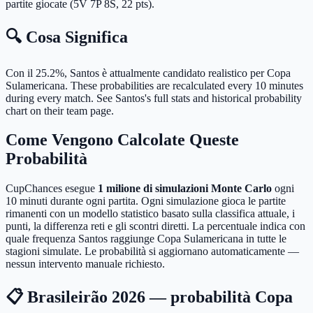
partite giocate (5V 7P 8S, 22 pts).
🔍 Cosa Significa
Con il 25.2%, Santos è attualmente candidato realistico per Copa
Sulamericana.
These probabilities are recalculated every 10 minutes
during every match. See Santos's full stats and historical probability
chart on their team page.
Come Vengono Calcolate Queste
Probabilità
CupChances esegue
1 milione di simulazioni Monte Carlo
ogni
10 minuti durante ogni partita. Ogni simulazione gioca le partite
rimanenti con un modello statistico basato sulla classifica attuale, i
punti, la differenza reti e gli scontri diretti. La percentuale indica con
quale frequenza Santos raggiunge Copa Sulamericana in tutte le
stagioni simulate. Le probabilità si aggiornano automaticamente —
nessun intervento manuale richiesto.
📋 Brasileirão 2026 — probabilità Copa