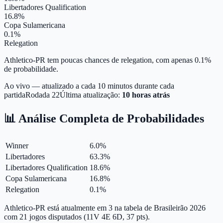
Libertadores Qualification
16.8%
Copa Sulamericana
0.1%
Relegation
Athletico-PR tem poucas chances de relegation, com apenas 0.1%
de probabilidade.
Ao vivo — atualizado a cada 10 minutos durante cada
partida
Rodada
22
Última atualização:
10 horas atrás
📊 Análise Completa de Probabilidades
Winner
6.0
%
Libertadores
63.3
%
Libertadores Qualification
18.6
%
Copa Sulamericana
16.8
%
Relegation
0.1
%
Athletico-PR está atualmente em 3 na tabela de Brasileirão 2026
com 21 jogos disputados (11V 4E 6D, 37 pts).