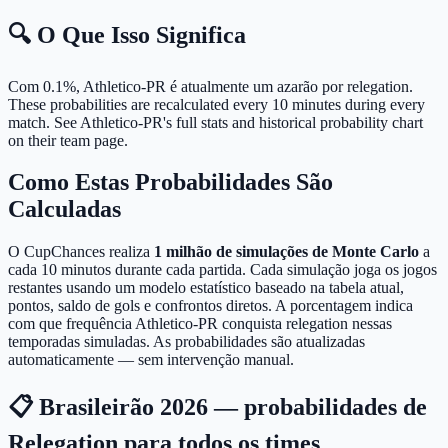
🔍 O Que Isso Significa
Com 0.1%, Athletico-PR é atualmente um azarão por relegation.
These probabilities are recalculated every 10 minutes during every
match. See Athletico-PR's full stats and historical probability chart
on their team page.
Como Estas Probabilidades São
Calculadas
O CupChances realiza
1 milhão de simulações de Monte Carlo
a
cada 10 minutos durante cada partida. Cada simulação joga os jogos
restantes usando um modelo estatístico baseado na tabela atual,
pontos, saldo de gols e confrontos diretos. A porcentagem indica
com que frequência Athletico-PR conquista relegation nessas
temporadas simuladas. As probabilidades são atualizadas
automaticamente — sem intervenção manual.
📋 Brasileirão 2026 — probabilidades de
Relegation para todos os times