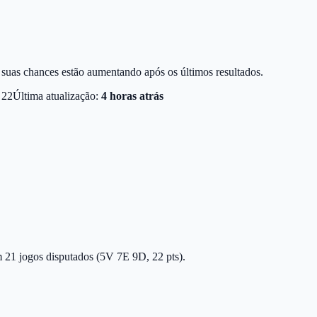
e suas chances estão aumentando após os últimos resultados.
22
Última atualização:
4 horas atrás
m 21 jogos disputados (5V 7E 9D, 22 pts).