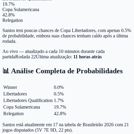
19.7%
Copa Sulamericana
42.8%
Relegation
Santos tem poucas chances de Copa Libertadores, com apenas 0.5%
de probabilidade, embora suas chances tenham caído após a última
rodada.
Ao vivo — atualizado a cada 10 minutos durante cada
partida
Rodada
22
Última atualização:
11 horas atrás
📊 Análise Completa de Probabilidades
Winner
0.0
%
Libertadores
0.5
%
Libertadores Qualification
1.7
%
Copa Sulamericana
19.7
%
Relegation
42.8
%
Santos está atualmente em 17 na tabela de Brasileirão 2026 com 21
jogos disputados (5V 7E 9D, 22 pts).