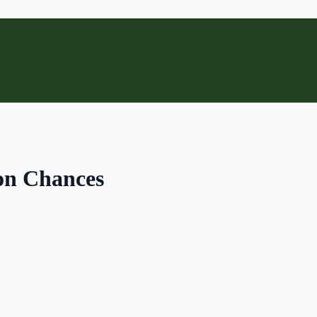
ion Chances