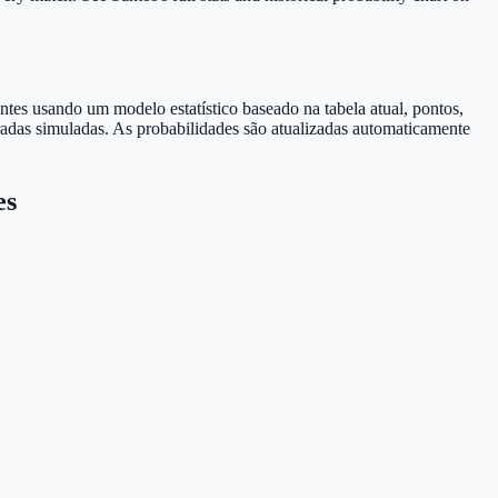
ntes usando um modelo estatístico baseado na tabela atual, pontos,
radas simuladas. As probabilidades são atualizadas automaticamente
es