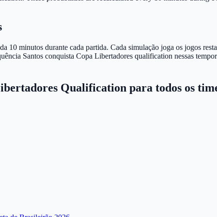
s
da 10 minutos durante cada partida. Cada simulação joga os jogos resta
quência Santos conquista Copa Libertadores qualification nessas tempo
ibertadores Qualification para todos os tim