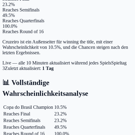
23.2%
Reaches Semifinals
49.5%
Reaches Quarterfinals
100.0%
Reaches Round of 16
Cruzeiro ist ein Außenseiter für winning the title, mit einer
Wahrscheinlichkeit von 10.5%, und die Chancen steigen nach den
letzten Ergebnissen.
Live — alle 10 Minuten aktualisiert während jedes Spiels
Spieltag
3
Zuletzt aktualisiert:
1 Tag
📊 Vollständige
Wahrscheinlichkeitsanalyse
Copa do Brasil Champion
10.5
%
Reaches Final
23.2
%
Reaches Semifinals
23.2
%
Reaches Quarterfinals
49.5
%
Reaches Round of 16
100.0
%