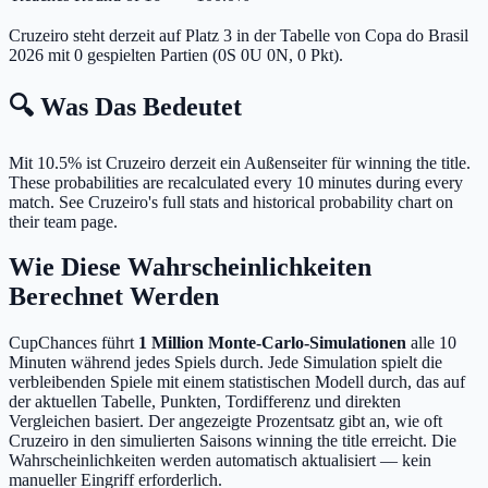
Cruzeiro steht derzeit auf Platz 3 in der Tabelle von Copa do Brasil
2026 mit 0 gespielten Partien (0S 0U 0N, 0 Pkt).
🔍 Was Das Bedeutet
Mit 10.5% ist Cruzeiro derzeit ein Außenseiter für winning the title.
These probabilities are recalculated every 10 minutes during every
match. See Cruzeiro's full stats and historical probability chart on
their team page.
Wie Diese Wahrscheinlichkeiten
Berechnet Werden
CupChances führt
1 Million Monte-Carlo-Simulationen
alle 10
Minuten während jedes Spiels durch. Jede Simulation spielt die
verbleibenden Spiele mit einem statistischen Modell durch, das auf
der aktuellen Tabelle, Punkten, Tordifferenz und direkten
Vergleichen basiert. Der angezeigte Prozentsatz gibt an, wie oft
Cruzeiro in den simulierten Saisons winning the title erreicht. Die
Wahrscheinlichkeiten werden automatisch aktualisiert — kein
manueller Eingriff erforderlich.