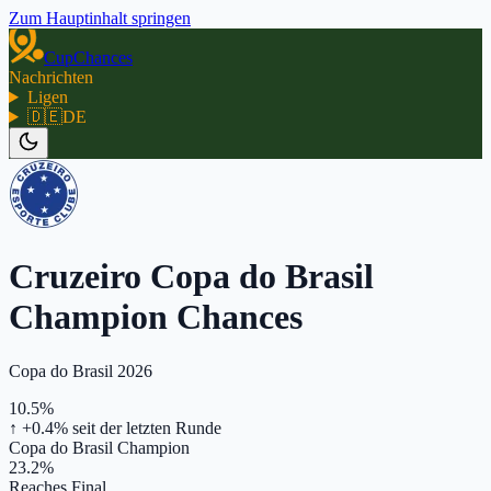
Zum Hauptinhalt springen
CupChances
Nachrichten
Ligen
🇩🇪
DE
Cruzeiro Copa do Brasil
Champion Chances
Copa do Brasil 2026
10.5%
↑ +0.4%
seit der letzten Runde
Copa do Brasil Champion
23.2%
Reaches Final