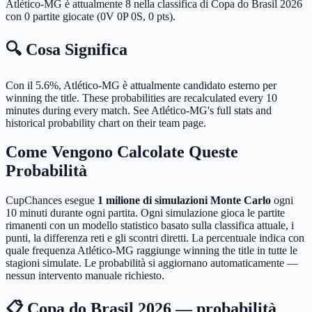
Atlético-MG è attualmente 8 nella classifica di Copa do Brasil 2026
con 0 partite giocate (0V 0P 0S, 0 pts).
🔍 Cosa Significa
Con il 5.6%, Atlético-MG è attualmente candidato esterno per
winning the title.
These probabilities are recalculated every 10
minutes during every match. See Atlético-MG's full stats and
historical probability chart on their team page.
Come Vengono Calcolate Queste
Probabilità
CupChances esegue
1 milione di simulazioni Monte Carlo
ogni
10 minuti durante ogni partita. Ogni simulazione gioca le partite
rimanenti con un modello statistico basato sulla classifica attuale, i
punti, la differenza reti e gli scontri diretti. La percentuale indica con
quale frequenza Atlético-MG raggiunge winning the title in tutte le
stagioni simulate. Le probabilità si aggiornano automaticamente —
nessun intervento manuale richiesto.
📋 Copa do Brasil 2026 — probabilità