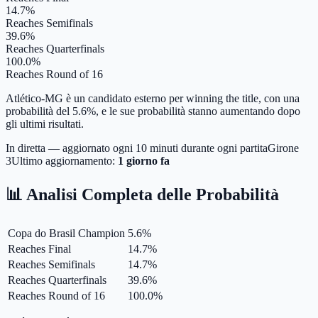
14.7%
Reaches Semifinals
39.6%
Reaches Quarterfinals
100.0%
Reaches Round of 16
Atlético-MG è un candidato esterno per winning the title, con una
probabilità del 5.6%, e le sue probabilità stanno aumentando dopo
gli ultimi risultati.
In diretta — aggiornato ogni 10 minuti durante ogni partita
Girone
3
Ultimo aggiornamento:
1 giorno fa
📊 Analisi Completa delle Probabilità
Copa do Brasil Champion
5.6
%
Reaches Final
14.7
%
Reaches Semifinals
14.7
%
Reaches Quarterfinals
39.6
%
Reaches Round of 16
100.0
%