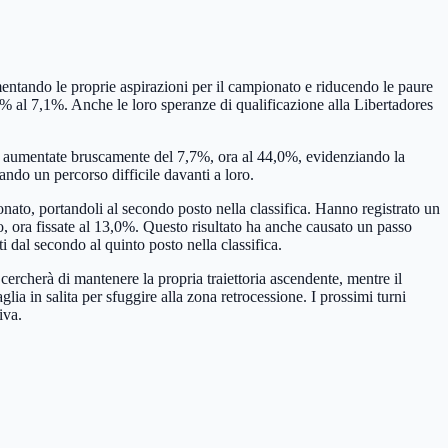
entando le proprie aspirazioni per il campionato e riducendo le paure
,5% al 7,1%. Anche le loro speranze di qualificazione alla Libertadores
ono aumentate bruscamente del 7,7%, ora al 44,0%, evidenziando la
ando un percorso difficile davanti a loro.
nato, portandoli al secondo posto nella classifica. Hanno registrato un
o, ora fissate al 13,0%. Questo risultato ha anche causato un passo
i dal secondo al quinto posto nella classifica.
cercherà di mantenere la propria traiettoria ascendente, mentre il
glia in salita per sfuggire alla zona retrocessione. I prossimi turni
iva.