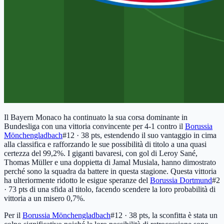
Il Bayern Monaco ha continuato la sua corsa dominante in
Bundesliga con una vittoria convincente per 4-1 contro il
Borussia
Mönchengladbach
#12 · 38 pts
, estendendo il suo vantaggio in cima
alla classifica e rafforzando le sue possibilità di titolo a una quasi
certezza del 99,2%. I giganti bavaresi, con gol di Leroy Sané,
Thomas Müller e una doppietta di Jamal Musiala, hanno dimostrato
perché sono la squadra da battere in questa stagione. Questa vittoria
ha ulteriormente ridotto le esigue speranze del
Borussia Dortmund
#2
· 73 pts
di una sfida al titolo, facendo scendere la loro probabilità di
vittoria a un misero 0,7%.
Per il
Borussia Mönchengladbach
#12 · 38 pts
, la sconfitta è stata un