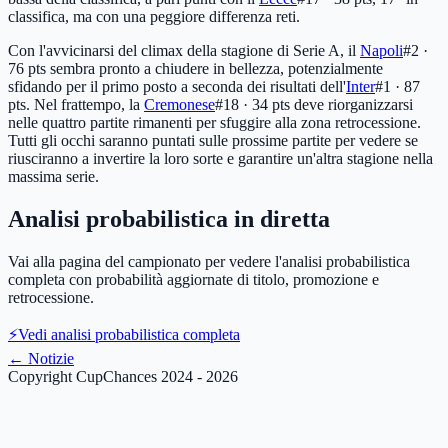
classifica, ma con una peggiore differenza reti.
Con l'avvicinarsi del climax della stagione di Serie A, il
Napoli
#2 ·
76 pts
sembra pronto a chiudere in bellezza, potenzialmente
sfidando per il primo posto a seconda dei risultati dell'
Inter
#1 · 87
pts
. Nel frattempo, la
Cremonese
#18 · 34 pts
deve riorganizzarsi
nelle quattro partite rimanenti per sfuggire alla zona retrocessione.
Tutti gli occhi saranno puntati sulle prossime partite per vedere se
riusciranno a invertire la loro sorte e garantire un'altra stagione nella
massima serie.
Analisi probabilistica in diretta
Vai alla pagina del campionato per vedere l'analisi probabilistica
completa con probabilità aggiornate di titolo, promozione e
retrocessione.
⚡
Vedi analisi probabilistica completa
←
Notizie
Copyright CupChances 2024 - 2026