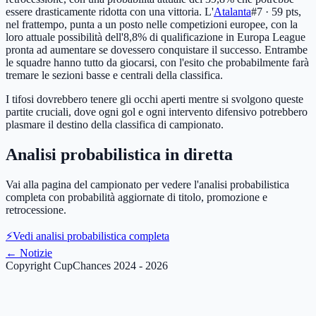
essere drasticamente ridotta con una vittoria. L'
Atalanta
#7 · 59 pts
,
nel frattempo, punta a un posto nelle competizioni europee, con la
loro attuale possibilità dell'8,8% di qualificazione in Europa League
pronta ad aumentare se dovessero conquistare il successo. Entrambe
le squadre hanno tutto da giocarsi, con l'esito che probabilmente farà
tremare le sezioni basse e centrali della classifica.
I tifosi dovrebbero tenere gli occhi aperti mentre si svolgono queste
partite cruciali, dove ogni gol e ogni intervento difensivo potrebbero
plasmare il destino della classifica di campionato.
Analisi probabilistica in diretta
Vai alla pagina del campionato per vedere l'analisi probabilistica
completa con probabilità aggiornate di titolo, promozione e
retrocessione.
⚡
Vedi analisi probabilistica completa
←
Notizie
Copyright CupChances 2024 - 2026