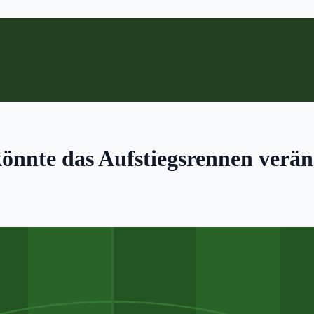
könnte das Aufstiegsrennen ver