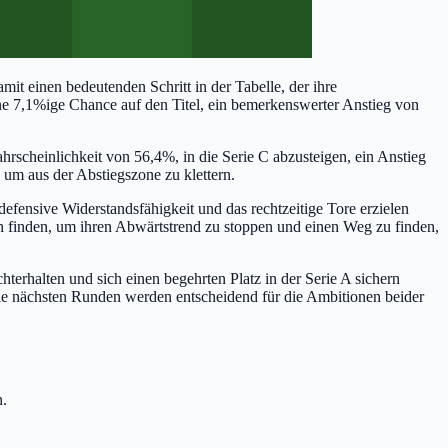
it einen bedeutenden Schritt in der Tabelle, der ihre
e 7,1%ige Chance auf den Titel, ein bemerkenswerter Anstieg von
ahrscheinlichkeit von 56,4%, in die Serie C abzusteigen, ein Anstieg
 um aus der Abstiegszone zu klettern.
 defensive Widerstandsfähigkeit und das rechtzeitige Tore erzielen
h finden, um ihren Abwärtstrend zu stoppen und einen Weg zu finden,
hterhalten und sich einen begehrten Platz in der Serie A sichern
ie nächsten Runden werden entscheidend für die Ambitionen beider
n.