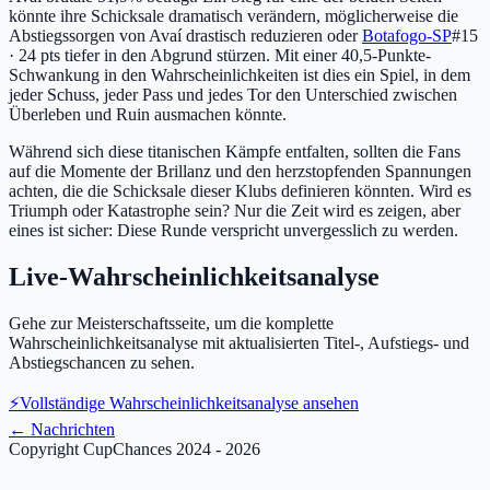
könnte ihre Schicksale dramatisch verändern, möglicherweise die
Abstiegssorgen von Avaí drastisch reduzieren oder
Botafogo-SP
#15
· 24 pts
tiefer in den Abgrund stürzen. Mit einer 40,5-Punkte-
Schwankung in den Wahrscheinlichkeiten ist dies ein Spiel, in dem
jeder Schuss, jeder Pass und jedes Tor den Unterschied zwischen
Überleben und Ruin ausmachen könnte.
Während sich diese titanischen Kämpfe entfalten, sollten die Fans
auf die Momente der Brillanz und den herzstopfenden Spannungen
achten, die die Schicksale dieser Klubs definieren könnten. Wird es
Triumph oder Katastrophe sein? Nur die Zeit wird es zeigen, aber
eines ist sicher: Diese Runde verspricht unvergesslich zu werden.
Live-Wahrscheinlichkeitsanalyse
Gehe zur Meisterschaftsseite, um die komplette
Wahrscheinlichkeitsanalyse mit aktualisierten Titel-, Aufstiegs- und
Abstiegschancen zu sehen.
⚡
Vollständige Wahrscheinlichkeitsanalyse ansehen
←
Nachrichten
Copyright CupChances 2024 - 2026