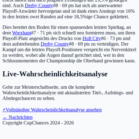
sind. Auch
Derby County
#8 · 69 pts
hat sich als unerwarteter
Playoff-Anwärter hervorgetan und ist dank eines Anstiegs von 16%
in den letzten zwei Runden auf eine 18,5%ige Chance geklettert.
Dies bereitet den Boden für einen spannenden letzten Spieltag, an
dem
Wrexham
#7 · 71 pts
sich schnell neu formieren muss, um ihren
Playoff-Platz angesichts des Drucks von
Hull City
#6 · 73 pts
und
dem aufstrebenden
Derby County
#8 · 69 pts
zu verteidigen. Der
Kampf um die letzten Playoff-Positionen verspricht ein Nervenkitzel
zu werden, wobei alle Augen darauf gerichtet sind, wer in den
Schlussmomenten der Championship die Oberhand gewinnen kann.
Live-Wahrscheinlichkeitsanalyse
Gehe zur Meisterschaftsseite, um die komplette
Wahrscheinlichkeitsanalyse mit aktualisierten Titel-, Aufstiegs- und
Abstiegschancen zu sehen.
⚡
Vollständige Wahrscheinlichkeitsanalyse ansehen
←
Nachrichten
Copyright CupChances 2024 - 2026