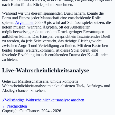
nach Kairo für das Rückspiel mitzunehmen.
Während wir uns diesem spannenden Duell nähern, könnte die
Form und Fitness jeder Mannschaft eine entscheidende Rolle
spielen.
Argentinien
#66 · 9 pts
wird auf Schlüsselspieler setzen, die
liefern müssen, während Ägypten, oft der Außenseiter,
möglicherweise gerade unter dem Druck geringer Erwartungen
aufblühen könnte. Das Hinspiel verspricht ein faszinierendes Duell
zu werden, da jede Seite versucht, das richtige Gleichgewicht
zwischen Angriff und Verteidigung zu finden. Mit dem Bestreben
beider Teams, weiterzukommen, ist dieses Spiel bereit, eine
fesselnde Erzählung im sich entfaltenden Drama der K.o.-Runden
zu bieten.
Live-Wahrscheinlichkeitsanalyse
Gehe zur Meisterschaftsseite, um die komplette
Wahrscheinlichkeitsanalyse mit aktualisierten Titel-, Aufstiegs- und
Abstiegschancen zu sehen.
⚡
Vollständige Wahrscheinlichkeitsanalyse ansehen
←
Nachrichten
Copyright CupChances 2024 - 2026