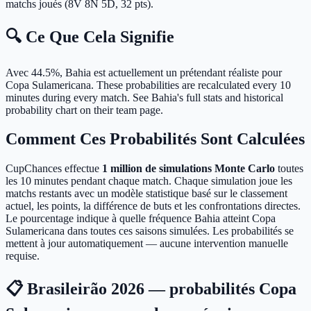
matchs joués (8V 8N 5D, 32 pts).
🔍 Ce Que Cela Signifie
Avec 44.5%, Bahia est actuellement un prétendant réaliste pour
Copa Sulamericana.
These probabilities are recalculated every 10
minutes during every match. See Bahia's full stats and historical
probability chart on their team page.
Comment Ces Probabilités Sont Calculées
CupChances effectue
1 million de simulations Monte Carlo
toutes
les 10 minutes pendant chaque match. Chaque simulation joue les
matchs restants avec un modèle statistique basé sur le classement
actuel, les points, la différence de buts et les confrontations directes.
Le pourcentage indique à quelle fréquence Bahia atteint Copa
Sulamericana dans toutes ces saisons simulées. Les probabilités se
mettent à jour automatiquement — aucune intervention manuelle
requise.
📋 Brasileirão 2026 — probabilités Copa