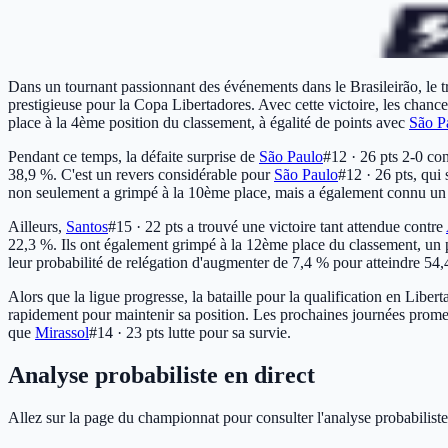
Dans un tournant passionnant des événements dans le Brasileirão, le
prestigieuse pour la Copa Libertadores. Avec cette victoire, les chanc
place à la 4ème position du classement, à égalité de points avec
São P
Pendant ce temps, la défaite surprise de
São Paulo
#12 · 26 pts
2-0 co
38,9 %. C'est un revers considérable pour
São Paulo
#12 · 26 pts
, qui
non seulement a grimpé à la 10ème place, mais a également connu un c
Ailleurs,
Santos
#15 · 22 pts
a trouvé une victoire tant attendue contre
22,3 %. Ils ont également grimpé à la 12ème place du classement, un p
leur probabilité de relégation d'augmenter de 7,4 % pour atteindre 54,
Alors que la ligue progresse, la bataille pour la qualification en Libert
rapidement pour maintenir sa position. Les prochaines journées prom
que
Mirassol
#14 · 23 pts
lutte pour sa survie.
Analyse probabiliste en direct
Allez sur la page du championnat pour consulter l'analyse probabiliste