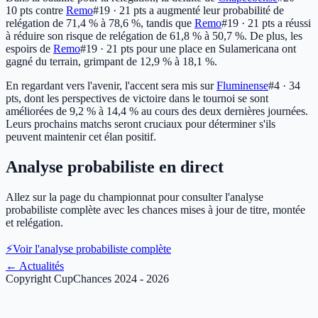
10 pts
contre
Remo
#19 · 21 pts
a augmenté leur probabilité de
relégation de 71,4 % à 78,6 %, tandis que
Remo
#19 · 21 pts
a réussi
à réduire son risque de relégation de 61,8 % à 50,7 %. De plus, les
espoirs de
Remo
#19 · 21 pts
pour une place en Sulamericana ont
gagné du terrain, grimpant de 12,9 % à 18,1 %.
En regardant vers l'avenir, l'accent sera mis sur
Fluminense
#4 · 34
pts
, dont les perspectives de victoire dans le tournoi se sont
améliorées de 9,2 % à 14,4 % au cours des deux dernières journées.
Leurs prochains matchs seront cruciaux pour déterminer s'ils
peuvent maintenir cet élan positif.
Analyse probabiliste en direct
Allez sur la page du championnat pour consulter l'analyse
probabiliste complète avec les chances mises à jour de titre, montée
et relégation.
⚡
Voir l'analyse probabiliste complète
←
Actualités
Copyright CupChances 2024 - 2026