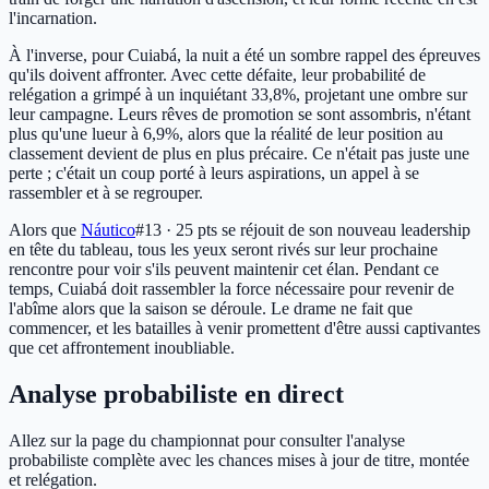
l'incarnation.
À l'inverse, pour Cuiabá, la nuit a été un sombre rappel des épreuves
qu'ils doivent affronter. Avec cette défaite, leur probabilité de
relégation a grimpé à un inquiétant 33,8%, projetant une ombre sur
leur campagne. Leurs rêves de promotion se sont assombris, n'étant
plus qu'une lueur à 6,9%, alors que la réalité de leur position au
classement devient de plus en plus précaire. Ce n'était pas juste une
perte ; c'était un coup porté à leurs aspirations, un appel à se
rassembler et à se regrouper.
Alors que
Náutico
#13 · 25 pts
se réjouit de son nouveau leadership
en tête du tableau, tous les yeux seront rivés sur leur prochaine
rencontre pour voir s'ils peuvent maintenir cet élan. Pendant ce
temps, Cuiabá doit rassembler la force nécessaire pour revenir de
l'abîme alors que la saison se déroule. Le drame ne fait que
commencer, et les batailles à venir promettent d'être aussi captivantes
que cet affrontement inoubliable.
Analyse probabiliste en direct
Allez sur la page du championnat pour consulter l'analyse
probabiliste complète avec les chances mises à jour de titre, montée
et relégation.