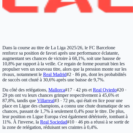
Dans la course au titre de La Liga 2025/26, le FC Barcelone
renforce sa position de favori après une performance éclatante,
augmentant ses chances de victoire à 68,1%, soit une hausse de
10,8% par rapport à la veille. Ce regain de forme pourrait bien les
propulser vers un nouveau titre, alors que la pression monte sur les
rivaux, notamment le
Real Madrid
#2 · 86 pts
, dont les probabilités
de succès ont chuté à 30,6% après une baisse de 9,7%.
Du côté des relégations,
Mallorca
#17 · 42 pts
et
Real Oviedo
#20 ·
29 pts
ont vu leurs chances grimper respectivement à 45,6% et
87,8%, tandis que
Villarreal
#3 · 72 pts
, qui était en lice pour une
place en Ligue des champions, a connu une chute dramatique de ses
chances, passant de 1,7% à seulement 0,4% pour le titre. De plus,
leur position en Ligue Europa s'est également détériorée, tombant à
11%. À l'inverse, la
Real Sociedad
#10 · 46 pts
a réussi à se sortir de
la zone de relégation, réduisant ses craintes à 0,4%.