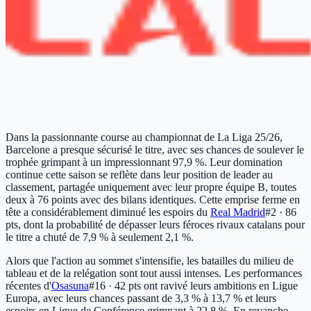
Dans la passionnante course au championnat de La Liga 25/26,
Barcelone a presque sécurisé le titre, avec ses chances de soulever le
trophée grimpant à un impressionnant 97,9 %. Leur domination
continue cette saison se reflète dans leur position de leader au
classement, partagée uniquement avec leur propre équipe B, toutes
deux à 76 points avec des bilans identiques. Cette emprise ferme en
tête a considérablement diminué les espoirs du
Real Madrid
#2 · 86
pts
, dont la probabilité de dépasser leurs féroces rivaux catalans pour
le titre a chuté de 7,9 % à seulement 2,1 %.
Alors que l'action au sommet s'intensifie, les batailles du milieu de
tableau et de la relégation sont tout aussi intenses. Les performances
récentes d'
Osasuna
#16 · 42 pts
ont ravivé leurs ambitions en Ligue
Europa, avec leurs chances passant de 3,3 % à 13,7 % et leurs
espoirs en Ligue de Conférence grimpant à 22,8 %. En revanche,