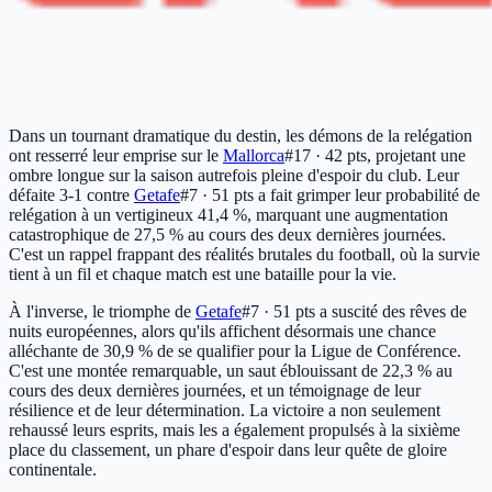
Dans un tournant dramatique du destin, les démons de la relégation
ont resserré leur emprise sur le
Mallorca
#17 · 42 pts
, projetant une
ombre longue sur la saison autrefois pleine d'espoir du club. Leur
défaite 3-1 contre
Getafe
#7 · 51 pts
a fait grimper leur probabilité de
relégation à un vertigineux 41,4 %, marquant une augmentation
catastrophique de 27,5 % au cours des deux dernières journées.
C'est un rappel frappant des réalités brutales du football, où la survie
tient à un fil et chaque match est une bataille pour la vie.
À l'inverse, le triomphe de
Getafe
#7 · 51 pts
a suscité des rêves de
nuits européennes, alors qu'ils affichent désormais une chance
alléchante de 30,9 % de se qualifier pour la Ligue de Conférence.
C'est une montée remarquable, un saut éblouissant de 22,3 % au
cours des deux dernières journées, et un témoignage de leur
résilience et de leur détermination. La victoire a non seulement
rehaussé leurs esprits, mais les a également propulsés à la sixième
place du classement, un phare d'espoir dans leur quête de gloire
continentale.