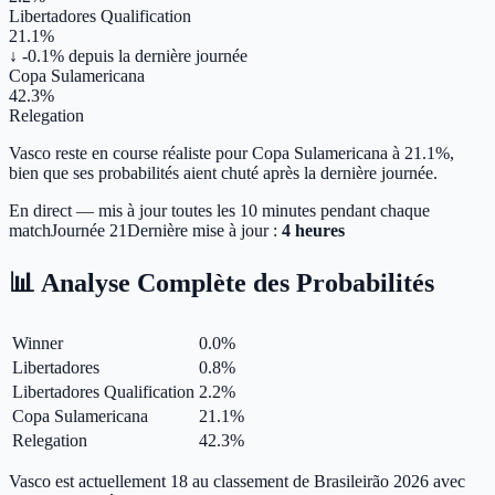
Libertadores Qualification
21.1%
↓ -0.1%
depuis la dernière journée
Copa Sulamericana
42.3%
Relegation
Vasco reste en course réaliste pour Copa Sulamericana à 21.1%,
bien que ses probabilités aient chuté après la dernière journée.
En direct — mis à jour toutes les 10 minutes pendant chaque
match
Journée
21
Dernière mise à jour :
4 heures
📊 Analyse Complète des Probabilités
Winner
0.0
%
Libertadores
0.8
%
Libertadores Qualification
2.2
%
Copa Sulamericana
21.1
%
Relegation
42.3
%
Vasco est actuellement 18 au classement de Brasileirão 2026 avec