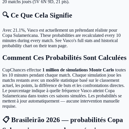
20 matchs joués (5V 6N 9D, 21 pts).
🔍 Ce Que Cela Signifie
Avec 21.1%, Vasco est actuellement un prétendant réaliste pour
Copa Sulamericana.
These probabilities are recalculated every 10
minutes during every match. See Vasco's full stats and historical
probability chart on their team page.
Comment Ces Probabilités Sont Calculées
CupChances effectue
1 million de simulations Monte Carlo
toutes
les 10 minutes pendant chaque match. Chaque simulation joue les
matchs restants avec un modèle statistique basé sur le classement
actuel, les points, la différence de buts et les confrontations directes.
Le pourcentage indique à quelle fréquence Vasco atteint Copa
Sulamericana dans toutes ces saisons simulées. Les probabilités se
mettent à jour automatiquement — aucune intervention manuelle
requise.
📋 Brasileirão 2026 — probabilités Copa