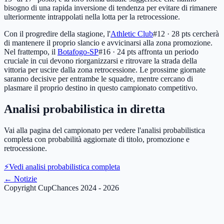
bisogno di una rapida inversione di tendenza per evitare di rimanere
ulteriormente intrappolati nella lotta per la retrocessione.
Con il progredire della stagione, l'
Athletic Club
#12 · 28 pts
cercherà
di mantenere il proprio slancio e avvicinarsi alla zona promozione.
Nel frattempo, il
Botafogo-SP
#16 · 24 pts
affronta un periodo
cruciale in cui devono riorganizzarsi e ritrovare la strada della
vittoria per uscire dalla zona retrocessione. Le prossime giornate
saranno decisive per entrambe le squadre, mentre cercano di
plasmare il proprio destino in questo campionato competitivo.
Analisi probabilistica in diretta
Vai alla pagina del campionato per vedere l'analisi probabilistica
completa con probabilità aggiornate di titolo, promozione e
retrocessione.
⚡
Vedi analisi probabilistica completa
←
Notizie
Copyright CupChances 2024 - 2026