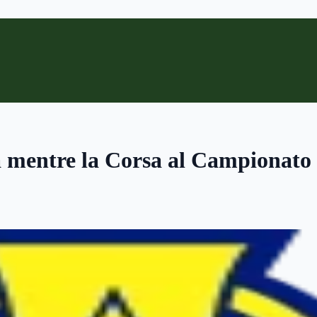
ta mentre la Corsa al Campionato 