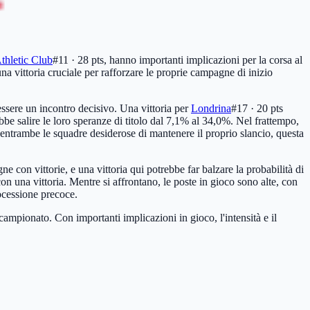
thletic Club
#11 · 28 pts
, hanno importanti implicazioni per la corsa al
na vittoria cruciale per rafforzare le proprie campagne di inizio
 essere un incontro decisivo. Una vittoria per
Londrina
#17 · 20 pts
bbe salire le loro speranze di titolo dal 7,1% al 34,0%. Nel frattempo,
ntrambe le squadre desiderose di mantenere il proprio slancio, questa
 con vittorie, e una vittoria qui potrebbe far balzare la probabilità di
n una vittoria. Mentre si affrontano, le poste in gioco sono alte, con
ocessione precoce.
 campionato. Con importanti implicazioni in gioco, l'intensità e il