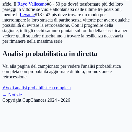
sfide. Il
Rayo Vallecano
#8 · 50 pts
dovrà trasformare più dei loro
pareggi in vittorie se vuole allontanarsi dalle ultime tre posizioni,
mentre il
Levante
#18 · 42 pts
deve trovare un modo per
interrompere la loro striscia di partite senza vittorie per avere qualche
possibilità di evitare la retrocessione. Con il progredire della
stagione, tutti gli occhi saranno puntati sul fondo della classifica per
vedere quali squadre riusciranno a trovare la resilienza necessaria
per rimanere nella massima serie.
Analisi probabilistica in diretta
Vai alla pagina del campionato per vedere l'analisi probabilistica
completa con probabilità aggiornate di titolo, promozione e
retrocessione.
⚡
Vedi analisi probabilistica completa
←
Notizie
Copyright CupChances 2024 - 2026