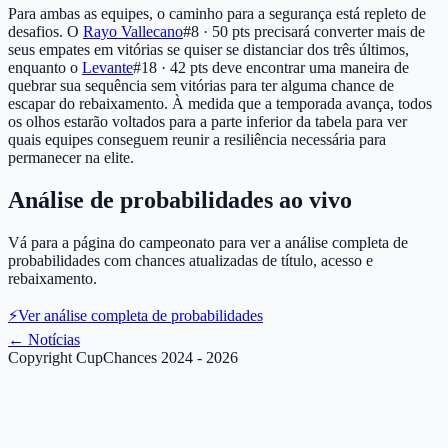
Para ambas as equipes, o caminho para a segurança está repleto de
desafios. O
Rayo Vallecano
#8 · 50 pts
precisará converter mais de
seus empates em vitórias se quiser se distanciar dos três últimos,
enquanto o
Levante
#18 · 42 pts
deve encontrar uma maneira de
quebrar sua sequência sem vitórias para ter alguma chance de
escapar do rebaixamento. À medida que a temporada avança, todos
os olhos estarão voltados para a parte inferior da tabela para ver
quais equipes conseguem reunir a resiliência necessária para
permanecer na elite.
Análise de probabilidades ao vivo
Vá para a página do campeonato para ver a análise completa de
probabilidades com chances atualizadas de título, acesso e
rebaixamento.
⚡
Ver análise completa de probabilidades
←
Notícias
Copyright CupChances 2024 - 2026