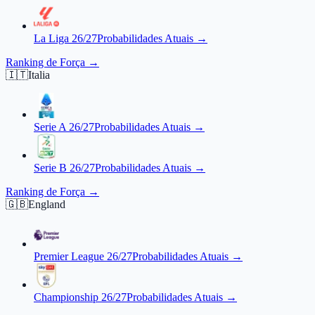
La Liga 26/27
Probabilidades Atuais
→
Ranking de Força
→
🇮🇹
Italia
Serie A 26/27
Probabilidades Atuais
→
Serie B 26/27
Probabilidades Atuais
→
Ranking de Força
→
🇬🇧
England
Premier League 26/27
Probabilidades Atuais
→
Championship 26/27
Probabilidades Atuais
→