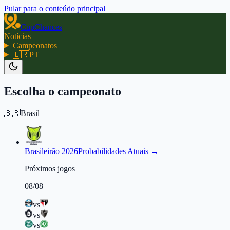
Pular para o conteúdo principal
CupChances
Notícias
Campeonatos
🇧🇷
PT
Escolha o campeonato
🇧🇷
Brasil
Brasileirão 2026
Probabilidades Atuais
→
Próximos jogos
08
/
08
vs
vs
vs