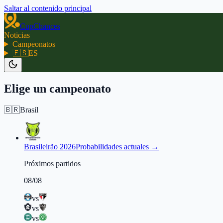
Saltar al contenido principal
CupChances
Noticias
Campeonatos
🇪🇸
ES
Elige un campeonato
🇧🇷
Brasil
Brasileirão 2026
Probabilidades actuales
→
Próximos partidos
08
/
08
vs
vs
vs