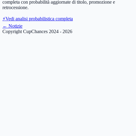
completa con probabilità aggiornate di titolo, promozione e
retrocessione.
⚡
Vedi analisi probabilistica completa
←
Notizie
Copyright CupChances 2024 - 2026