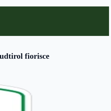
dtirol fiorisce