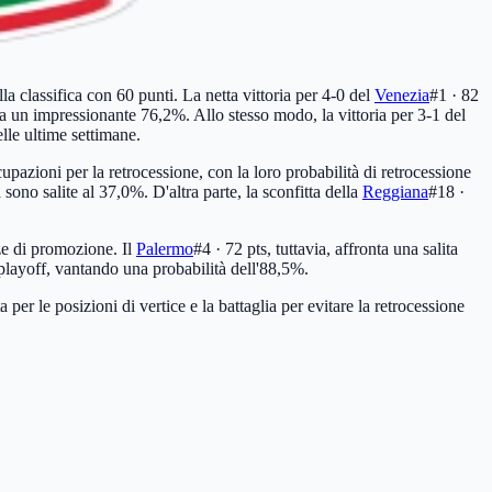
la classifica con 60 punti. La netta vittoria per 4-0 del
Venezia
#1 · 82
a un impressionante 76,2%. Allo stesso modo, la vittoria per 3-1 del
lle ultime settimane.
pazioni per la retrocessione, con la loro probabilità di retrocessione
 sono salite al 37,0%. D'altra parte, la sconfitta della
Reggiana
#18 ·
ze di promozione. Il
Palermo
#4 · 72 pts
, tuttavia, affronta una salita
o playoff, vantando una probabilità dell'88,5%.
 per le posizioni di vertice e la battaglia per evitare la retrocessione