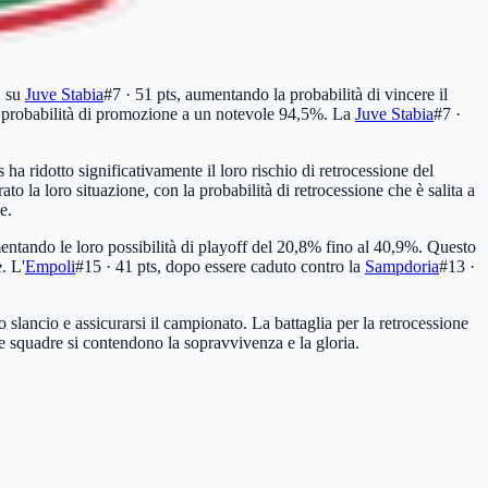
1 su
Juve Stabia
#7 · 51 pts
, aumentando la probabilità di vincere il
ro probabilità di promozione a un notevole 94,5%. La
Juve Stabia
#7 ·
s
ha ridotto significativamente il loro rischio di retrocessione del
o la loro situazione, con la probabilità di retrocessione che è salita a
e.
entando le loro possibilità di playoff del 20,8% fino al 40,9%. Questo
. L'
Empoli
#15 · 41 pts
, dopo essere caduto contro la
Sampdoria
#13 ·
 slancio e assicurarsi il campionato. La battaglia per la retrocessione
le squadre si contendono la sopravvivenza e la gloria.