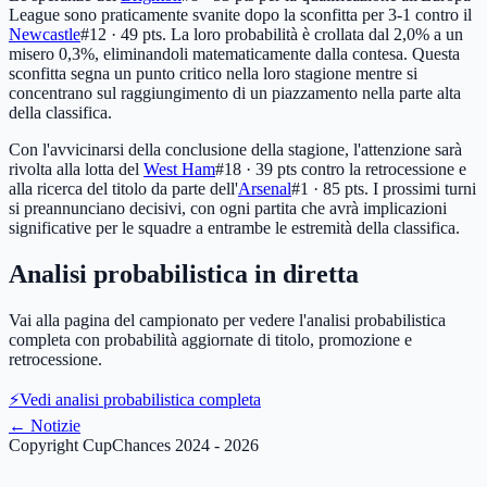
League sono praticamente svanite dopo la sconfitta per 3-1 contro il
Newcastle
#12 · 49 pts
. La loro probabilità è crollata dal 2,0% a un
misero 0,3%, eliminandoli matematicamente dalla contesa. Questa
sconfitta segna un punto critico nella loro stagione mentre si
concentrano sul raggiungimento di un piazzamento nella parte alta
della classifica.
Con l'avvicinarsi della conclusione della stagione, l'attenzione sarà
rivolta alla lotta del
West Ham
#18 · 39 pts
contro la retrocessione e
alla ricerca del titolo da parte dell'
Arsenal
#1 · 85 pts
. I prossimi turni
si preannunciano decisivi, con ogni partita che avrà implicazioni
significative per le squadre a entrambe le estremità della classifica.
Analisi probabilistica in diretta
Vai alla pagina del campionato per vedere l'analisi probabilistica
completa con probabilità aggiornate di titolo, promozione e
retrocessione.
⚡
Vedi analisi probabilistica completa
←
Notizie
Copyright CupChances 2024 - 2026