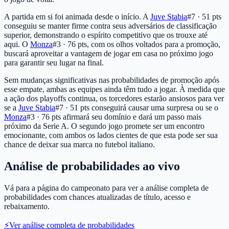
A partida em si foi animada desde o início. A
Juve Stabia
#7 · 51 pts
conseguiu se manter firme contra seus adversários de classificação
superior, demonstrando o espírito competitivo que os trouxe até
aqui. O
Monza
#3 · 76 pts
, com os olhos voltados para a promoção,
buscará aproveitar a vantagem de jogar em casa no próximo jogo
para garantir seu lugar na final.
Sem mudanças significativas nas probabilidades de promoção após
esse empate, ambas as equipes ainda têm tudo a jogar. À medida que
a ação dos playoffs continua, os torcedores estarão ansiosos para ver
se a
Juve Stabia
#7 · 51 pts
conseguirá causar uma surpresa ou se o
Monza
#3 · 76 pts
afirmará seu domínio e dará um passo mais
próximo da Serie A. O segundo jogo promete ser um encontro
emocionante, com ambos os lados cientes de que esta pode ser sua
chance de deixar sua marca no futebol italiano.
Análise de probabilidades ao vivo
Vá para a página do campeonato para ver a análise completa de
probabilidades com chances atualizadas de título, acesso e
rebaixamento.
⚡
Ver análise completa de probabilidades